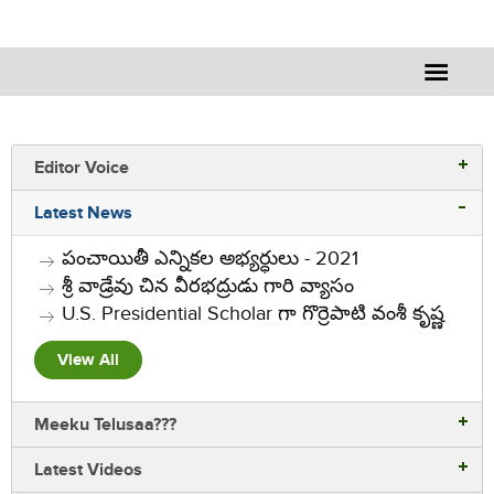
Editor Voice
Latest News
పంచాయితీ ఎన్నికల అభ్యర్ధులు - 2021
శ్రీ వాడ్రేవు చిన వీరభద్రుడు గారి వ్యాసం
U.S. Presidential Scholar గా గొర్రెపాటి వంశీ కృష్ణ
View All
Meeku Telusaa???
Latest Videos