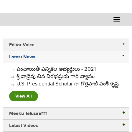
Editor Voice
Latest News
పంచాయితీ ఎన్నికల అభ్యర్ధులు - 2021
శ్రీ వాడ్రేవు చిన వీరభద్రుడు గారి వ్యాసం
U.S. Presidential Scholar గా గొర్రెపాటి వంశీ కృష్ణ
View All
Meeku Telusaa???
Latest Videos