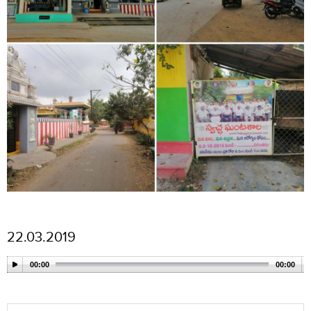
22.03.2019
The video could not be loaded, either because the server or netw
failed or because the format is not supported:
00:00
00:00
https://managhantasala.net/audiofile