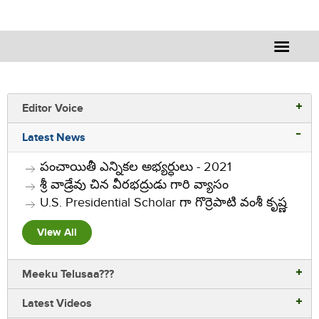
Editor Voice
Editor Voice
Latest News
Rajesh Vemuri
పంచాయితీ ఎన్నికల అభ్యర్ధులు - 2021
శ్రీ వాడ్రేవు చిన వీరభద్రుడు గారి వ్యాసం
U.S. Presidential Scholar గా గొర్రెపాటి వంశీ కృష్ణ
View All
Meeku Telusaa???
Latest Videos