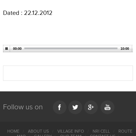
Dated : 22.12.2012
00:00
10:00
Follow us on
HOME
ABOUT US
VILLAGE INFO
NRI CELL
ROUTE