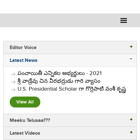
Editor Voice
Editor Voice
Latest News
Rajesh Vemuri
పంచాయితీ ఎన్నికల అభ్యర్ధులు - 2021
శ్రీ వాడ్రేవు చిన వీరభద్రుడు గారి వ్యాసం
U.S. Presidential Scholar గా గొర్రెపాటి వంశీ కృష్ణ
View All
Meeku Telusaa???
Latest Videos