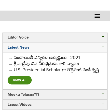
Editor Voice
Editor Voice
Latest News
Rajesh Vemuri
పంచాయితీ ఎన్నికల అభ్యర్ధులు - 2021
శ్రీ వాడ్రేవు చిన వీరభద్రుడు గారి వ్యాసం
U.S. Presidential Scholar గా గొర్రెపాటి వంశీ కృష్ణ
View All
Meeku Telusaa???
Latest Videos