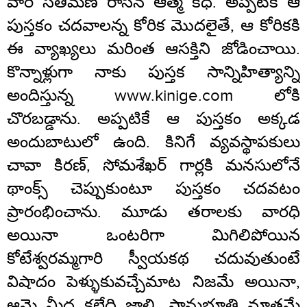
వారి సతీమణి రాసిన ఆత్మ కధ. అప్పటికే ఆ
పుస్తకం చదవాలన్న కోరిక మొదలైతే, ఆ కోరికకి
ఈ వ్యాఖ్యలు మరింత ఆసక్తిని జోడించాయి.
కొన్నాళ్లుగా నాకు పుస్తక సాన్నిహిత్యాన్ని
అందిస్తున్న www.kinige.com లోకి
చొరబడ్డాను. అప్పటికే ఆ పుస్తకం అక్కడ
అందుబాటులో ఉంది. కినిగే వ్యవస్థాపకులు
చావా కిరణ్, సోమశేఖర్ గార్లకి మనసులోనే
థాంక్స్ చెప్పుకుంటూ పుస్తకం చదవటం
ప్రారంభించాను. మూడు తరాలకు వారధి
అయినా ఒంటరిగా మిగిలిపోయిన
కోటేశ్వరమ్మగారి స్వీయకథ చదువుతుంటే
విషాదం పెళ్ళుకువచ్చేమాట నిజమే అయినా,
ఆమె మీద కల్గేది జాలి, సానుభూతి మాత్రమే