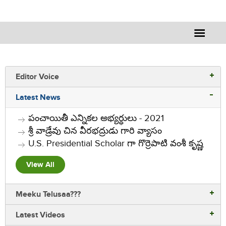
Editor Voice
Latest News
పంచాయితీ ఎన్నికల అభ్యర్ధులు - 2021
శ్రీ వాడ్రేవు చిన వీరభద్రుడు గారి వ్యాసం
U.S. Presidential Scholar గా గొర్రెపాటి వంశీ కృష్ణ
View All
Meeku Telusaa???
Latest Videos