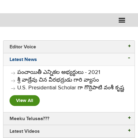
Editor Voice
Latest News
పంచాయితీ ఎన్నికల అభ్యర్ధులు - 2021
శ్రీ వాడ్రేవు చిన వీరభద్రుడు గారి వ్యాసం
U.S. Presidential Scholar గా గొర్రెపాటి వంశీ కృష్ణ
View All
Meeku Telusaa???
Latest Videos